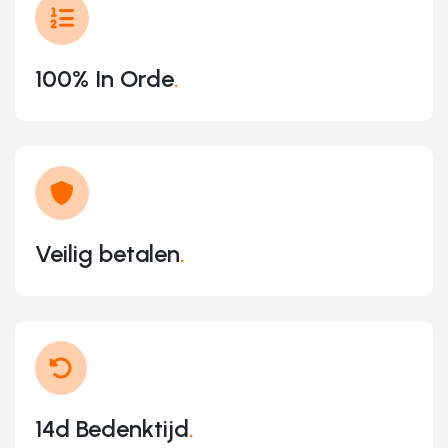
100% In Orde
.
Veilig betalen
.
14d Bedenktijd
.