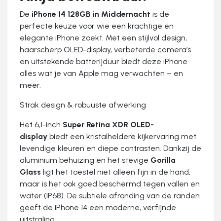
De
iPhone 14 128GB in Middernacht
is de
perfecte keuze voor wie een krachtige en
elegante iPhone zoekt. Met een stijlvol design,
haarscherp OLED-display, verbeterde camera’s
en uitstekende batterijduur biedt deze iPhone
alles wat je van Apple mag verwachten – en
meer.
Strak design & robuuste afwerking
Het 6,1-inch
Super Retina XDR OLED-
display
biedt een kristalheldere kijkervaring met
levendige kleuren en diepe contrasten. Dankzij de
aluminium behuizing en het stevige
Gorilla
Glass
ligt het toestel niet alleen fijn in de hand,
maar is het ook goed beschermd tegen vallen en
water (IP68). De subtiele afronding van de randen
geeft de iPhone 14 een moderne, verfijnde
uitstraling.