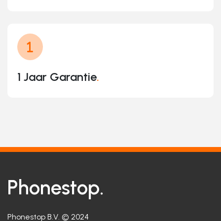
1 Jaar Garantie
.
Phonestop.
Phonestop B.V. © 2024