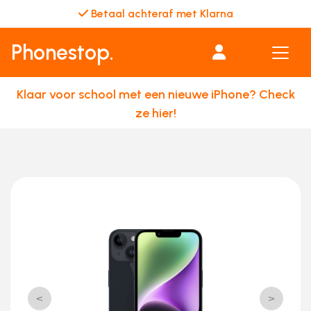
Repair & Go
Phonestop.
Klaar voor school met een nieuwe iPhone? Check
ze hier!
<
>