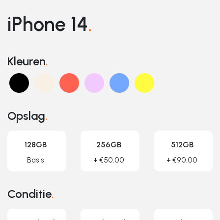
iPhone 14
.
Kleuren
.
Opslag
.
128GB
256GB
512GB
Basis
+ €50.00
+ €90.00
Conditie
.