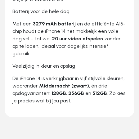
Batterij voor de hele dag
Met een
3279 mAh batterij
en de efficiënte A15-
chip houdt de iPhone 14 het makkelijk een volle
dag vol – tot wel
20 uur video afspelen
zonder
op te laden. Ideaal voor dagelijks intensief
gebruik.
Veelzijdig in kleur en opslag
De iPhone 14 is verkrijgbaar in vijf stijlvolle kleuren,
waaronder
Middernacht (zwart)
, én drie
opslagvarianten:
128GB
,
256GB
en
512GB
. Zo kies
je precies wat bij jou past.